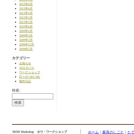
2012年8月
2012年6月
2012年4月
2012年3月
2012年2月
2010年6月
2009年4月
2009年3月
2009年2月
2008年12月
2008年2月
カテゴリー
お知らせ
ヨロズバコ
ワークショップ
日々のつれづれ
製作日記
検索:
HOH Workshop ホウ・ワークショップ
ホーム
｜
家具のしごと
｜
た