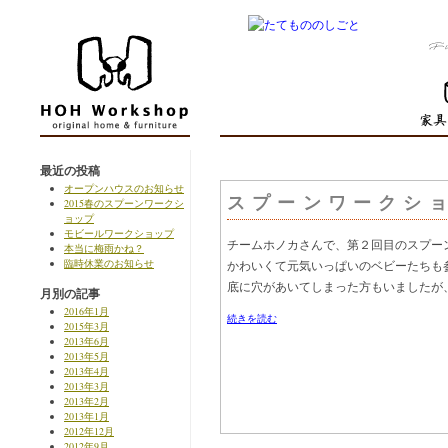
最近の投稿
オープンハウスのお知らせ
スプーンワークシ
2015春のスプーンワークシ
ョップ
モビールワークショップ
チームホノカさんで、第２回目のスプー
本当に梅雨かね？
臨時休業のお知らせ
かわいくて元気いっぱいのベビーたちも
底に穴があいてしまった方もいましたが、
月別の記事
2016年1月
続きを読む
2015年3月
2013年6月
2013年5月
2013年4月
2013年3月
2013年2月
2013年1月
2012年12月
2012年9月