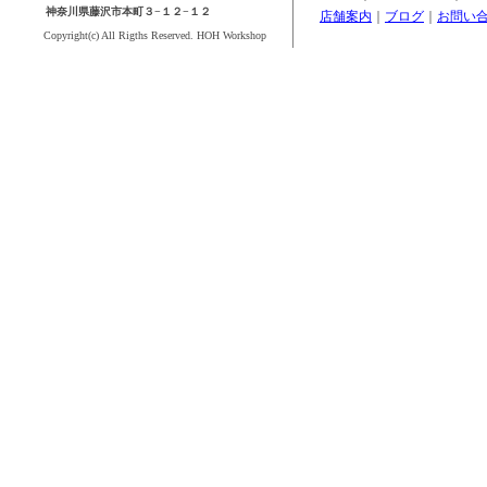
神奈川県藤沢市本町３−１２−１２
店舗案内
｜
ブログ
｜
お問い
Copyright(c) All Rigths Reserved. HOH Workshop